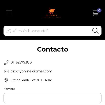
0
Contacto
01162579388
clickflyonline@gmail.com
Office Park - of 301 - Pilar
Nombre