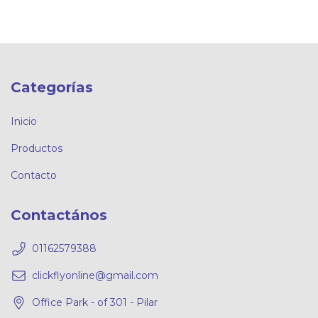
Categorías
Inicio
Productos
Contacto
Contactános
01162579388
clickflyonline@gmail.com
Office Park - of 301 - Pilar