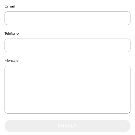
Email
Teléfono
Mensaje
ENVIAR